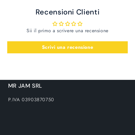
Recensioni Clienti
Sii il primo a scrivere una recensione
Scrivi una recensione
MR JAM SRL
P.IVA 03903870750