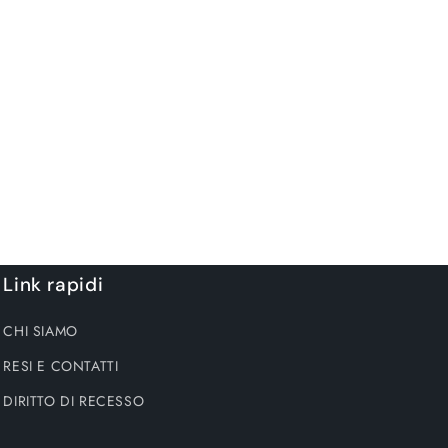
Link rapidi
CHI SIAMO
RESI E CONTATTI
DIRITTO DI RECESSO