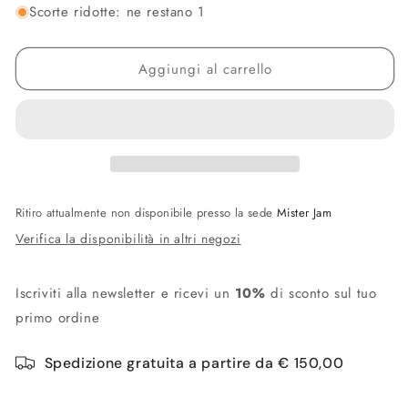
non
non
non
Scorte ridotte: ne restano 1
disponibile
disponibile
disponibile
Aggiungi al carrello
Ritiro attualmente non disponibile presso la sede
Mister Jam
Verifica la disponibilità in altri negozi
Iscriviti alla newsletter e ricevi un
10%
di sconto sul tuo
primo ordine
Spedizione gratuita a partire da € 150,00