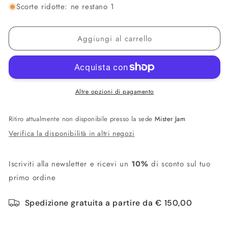
non
non
Scorte ridotte: ne restano 1
disponibile
disponibile
Aggiungi al carrello
Altre opzioni di pagamento
Ritiro attualmente non disponibile presso la sede
Mister Jam
Verifica la disponibilità in altri negozi
Iscriviti alla newsletter e ricevi un
10%
di sconto sul tuo
primo ordine
Spedizione gratuita a partire da € 150,00