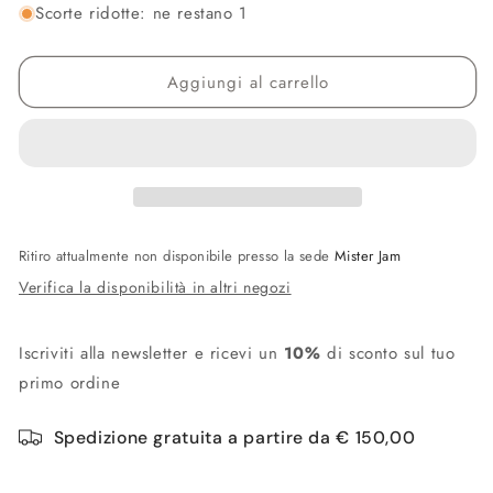
non
non
Scorte ridotte: ne restano 1
disponibile
disponibile
Aggiungi al carrello
Ritiro attualmente non disponibile presso la sede
Mister Jam
Verifica la disponibilità in altri negozi
Iscriviti alla newsletter e ricevi un
10%
di sconto sul tuo
primo ordine
Spedizione gratuita a partire da € 150,00